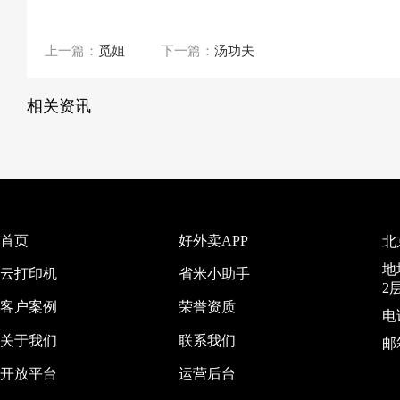
上一篇：
觅姐
下一篇：
汤功夫
相关资讯
首页
好外卖APP
北
地
云打印机
省米小助手
2
客户案例
荣誉资质
电话
关于我们
联系我们
邮箱
开放平台
运营后台